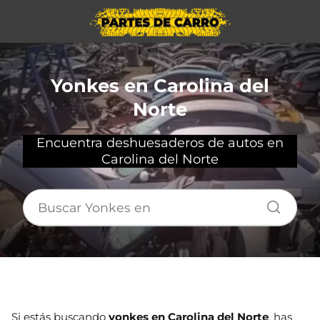
Yonkes en Carolina del
Norte
Encuentra deshuesaderos de autos en
Carolina del Norte
Si estás buscando
yonkes en Carolina del Norte
, has