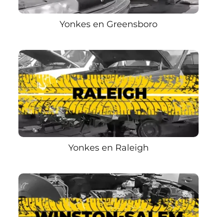
Yonkes en Greensboro
Yonkes en Raleigh