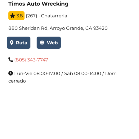
Timos Auto Wrecking
3.8
(267) · Chatarrería
880 Sheridan Rd, Arroyo Grande, CA 93420
Ruta
Web
(805) 343-7747
Lun-Vie 08:00-17:00 / Sab 08:00-14:00 / Dom
cerrado