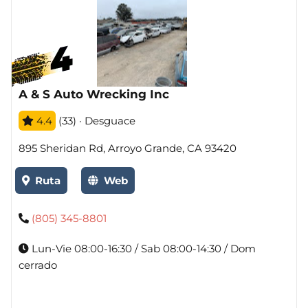
A & S Auto Wrecking Inc
4.4
(33) · Desguace
895 Sheridan Rd, Arroyo Grande, CA 93420
Ruta
Web
(805) 345-8801
Lun-Vie 08:00-16:30 / Sab 08:00-14:30 / Dom
cerrado