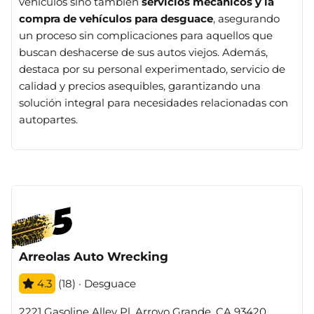
vehículos sino también
servicios mecánicos y la
compra de vehículos para desguace
, asegurando
un proceso sin complicaciones para aquellos que
buscan deshacerse de sus autos viejos. Además,
destaca por su personal experimentado, servicio de
calidad y precios asequibles, garantizando una
solución integral para necesidades relacionadas con
autopartes.
Arreolas Auto Wrecking
4.3
(18) · Desguace
2221 Gasoline Alley Pl, Arroyo Grande, CA 93420