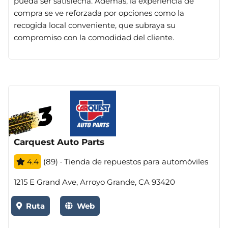
pueda ser satisfecha. Además, la experiencia de
compra se ve reforzada por opciones como la
recogida local conveniente, que subraya su
compromiso con la comodidad del cliente.
Carquest Auto Parts
4.4
(89) · Tienda de repuestos para automóviles
1215 E Grand Ave, Arroyo Grande, CA 93420
Ruta
Web