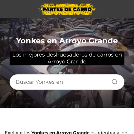
Yonkes en Arroyo Grande
Los mejores deshuesaderos de carros en
Arroyo Grande
Explorar los
Yonkes en Arroyo Grande
es adentrarse en