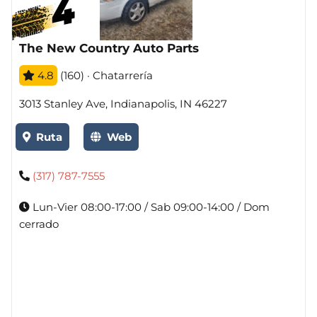
The New Country Auto Parts
4.8
(160) · Chatarrería
3013 Stanley Ave, Indianapolis, IN 46227
Ruta
Web
(317) 787-7555
Lun-Vier 08:00-17:00 / Sab 09:00-14:00 / Dom
cerrado