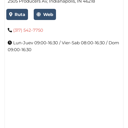
2505 Producers Av, Indianapolis, IN 46218
Ruta
Web
(317) 542-7750
Lun-Juev 09:00-16:30 / Vier-Sab 08:00-16:30 / Dom
09:00-16:30