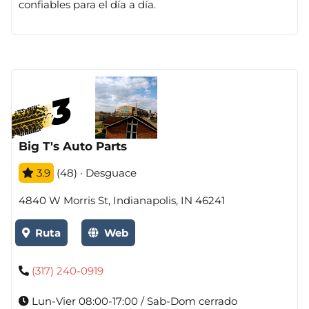
confiables para el día a día.
Big T's Auto Parts
3.9
(48) · Desguace
4840 W Morris St, Indianapolis, IN 46241
Ruta
Web
(317) 240-0919
Lun-Vier 08:00-17:00 / Sab-Dom cerrado