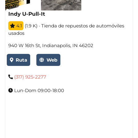
Indy U-Pull-It
4.1
(1.9 K) · Tienda de repuestos de automóviles
usados
940 W 16th St, Indianapolis, IN 46202
Ruta
Web
(317) 925-2277
Lun-Dom 09:00-18:00