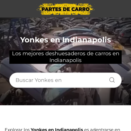
Yonkes en Indianapolis
Los mejores deshuesaderos de carros en
Indianapolis
Explorar los
Yonkes en Indianapolis
es adentrarse en