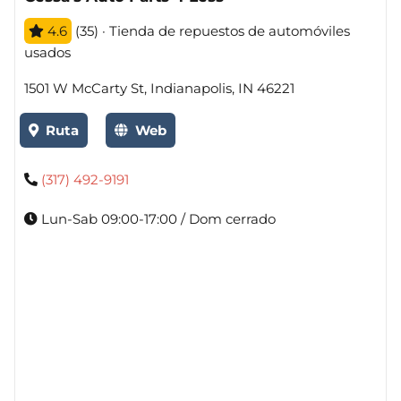
4.6
(35) · Tienda de repuestos de automóviles
usados
1501 W McCarty St, Indianapolis, IN 46221
Ruta
Web
(317) 492-9191
Lun-Sab 09:00-17:00 / Dom cerrado