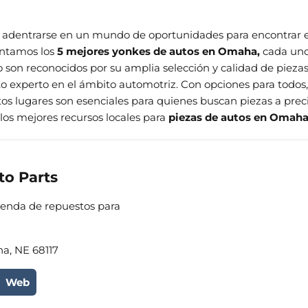
 adentrarse en un mundo de oportunidades para encontrar esa
entamos los
5 mejores yonkes de autos en Omaha,
cada uno 
o son reconocidos por su amplia selección y calidad de piezas
to experto en el ámbito automotriz. Con opciones para todos
estos lugares son esenciales para quienes buscan piezas a pre
 los mejores recursos locales para
piezas de autos en Omah
to Parts
Tienda de repuestos para
ha, NE 68117
Web