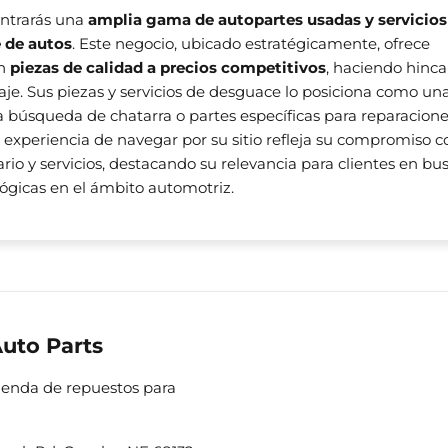
ontrarás una
amplia gama de autopartes usadas y servicios
 de autos
. Este negocio, ubicado estratégicamente, ofrece
an
piezas de calidad a precios competitivos
, haciendo hinca
claje. Sus piezas y servicios de desguace lo posiciona como un
la búsqueda de chatarra o partes específicas para reparacione
 experiencia de navegar por su sitio refleja su compromiso c
ario y servicios, destacando su relevancia para clientes en bu
ógicas en el ámbito automotriz.
uto Parts
Tienda de repuestos para