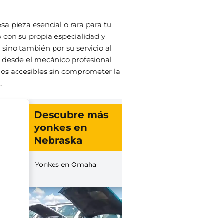
 pieza esencial o rara para tu
con su propia especialidad y
 sino también por su servicio al
, desde el mecánico profesional
cios accesibles sin comprometer la
a
.
Descubre más
yonkes en
Nebraska
Yonkes en Omaha