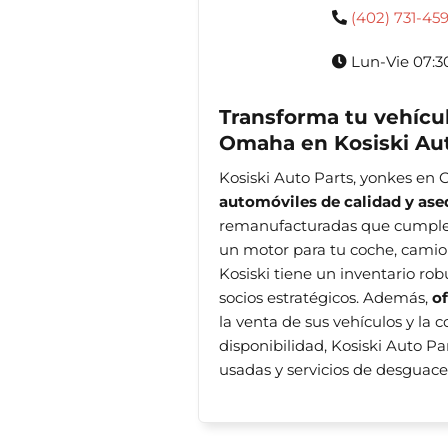
(402) 731-45
Lun-Vie 07:3
Transforma tu vehícu
Omaha en Kosiski Aut
Kosiski Auto Parts, yonkes en 
automóviles de calidad y ase
remanufacturadas que cumplen 
un motor para tu coche, camio
Kosiski tiene un inventario rob
socios estratégicos. Además,
o
la venta de sus vehículos y la 
disponibilidad, Kosiski Auto P
usadas y servicios de desguac