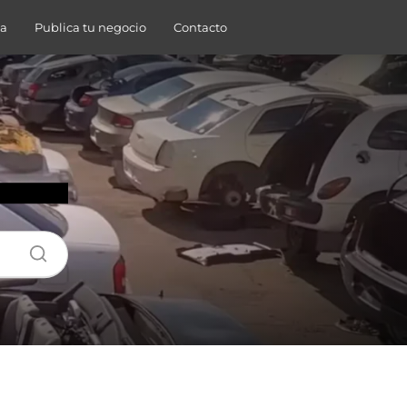
da
Publica tu negocio
Contacto