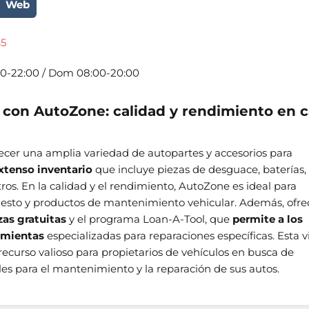
Web
45
0-22:00 / Dom 08:00-20:00
o con AutoZone: calidad y rendimiento en 
ecer una amplia variedad de autopartes y accesorios para
xtenso inventario
que incluye piezas de desguace, baterías,
tros. En la calidad y el rendimiento, AutoZone es ideal para
esto y productos de mantenimiento vehicular. Además, ofr
zas gratuitas
y el programa Loan-A-Tool, que
permite a los
ramientas
especializadas para reparaciones específicas. Esta v
ecurso valioso para propietarios de vehículos en busca de
les para el mantenimiento y la reparación de sus autos.