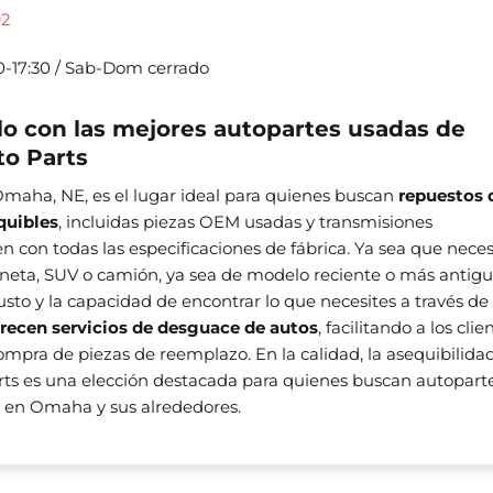
92
0-17:30 / Sab-Dom cerrado
lo con las mejores autopartes usadas de
o Parts
Omaha, NE, es el lugar ideal para quienes buscan
repuestos 
quibles
, incluidas piezas OEM usadas y transmisiones
con todas las especificaciones de fábrica. Ya sea que neces
neta, SUV o camión, ya sea de modelo reciente o más antigu
usto y la capacidad de encontrar lo que necesites a través de
frecen servicios de desguace de autos
, facilitando a los clie
compra de piezas de reemplazo. En la calidad, la asequibilidad
arts es una elección destacada para quienes buscan autopart
e en Omaha y sus alrededores.