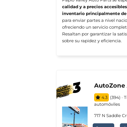
calidad y a precios accesibles
inventario principalmente de
para enviar partes a nivel nac
ofreciendo un servicio complet
Resaltan por garantizar la satis
sobre su rapidez y eficiencia.
AutoZone 
4.3
(394) · 
automóviles
717 N Saddle C