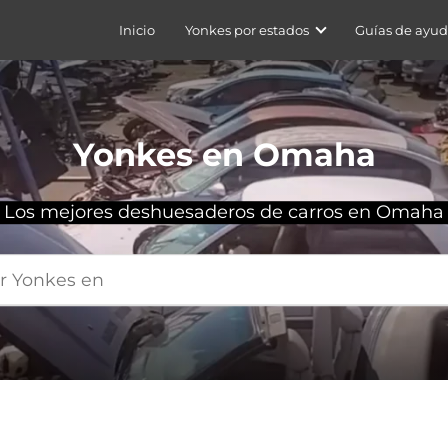
Inicio
Yonkes por estados
Guías de ayu
Yonkes en Omaha
Los mejores deshuesaderos de carros en Omaha