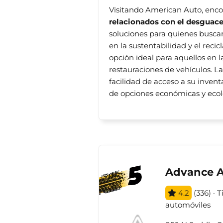
Visitando American Auto, enc
relacionados con el desguace
soluciones para quienes busc
en la sustentabilidad y el reci
opción ideal para aquellos en 
restauraciones de vehículos. La
facilidad de acceso a su invent
de opciones económicas y ecol
Advance A
4.2
(336) · 
automóviles