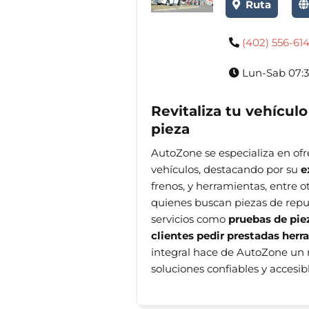
Ruta
(402) 556-61
Lun-Sab 07:3
Revitaliza tu vehícul
pieza
AutoZone se especializa en ofr
vehículos, destacando por su
e
frenos, y herramientas, entre o
quienes buscan piezas de repu
servicios como
pruebas de pie
clientes pedir prestadas her
integral hace de AutoZone un r
soluciones confiables y accesib