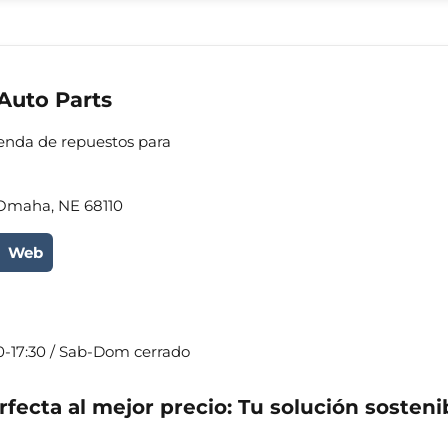
Auto Parts
Tienda de repuestos para
 Omaha, NE 68110
Web
0-17:30 / Sab-Dom cerrado
rfecta al mejor precio: Tu solución sosteni