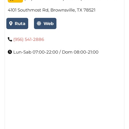
4101 Southmost Rd, Brownsville, TX 78521
Ruta
Web
(956) 541-2886
Lun-Sab 07:00-22:00 / Dom 08:00-21:00