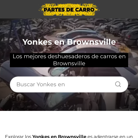
Yonkes en Brownsville
Los mejores deshuesaderos de carros en
Brownsville
Explorar los
Yonkes en Brownsville
es adentrarse en un