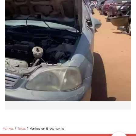
Yonkes
Texas
Yonkes en Brownsville