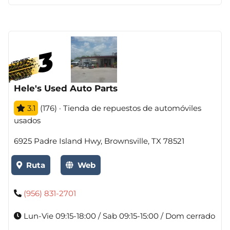
Hele's Used Auto Parts
3.1
(176) · Tienda de repuestos de automóviles
usados
6925 Padre Island Hwy, Brownsville, TX 78521
Ruta
Web
(956) 831-2701
Lun-Vie 09:15-18:00 / Sab 09:15-15:00 / Dom cerrado