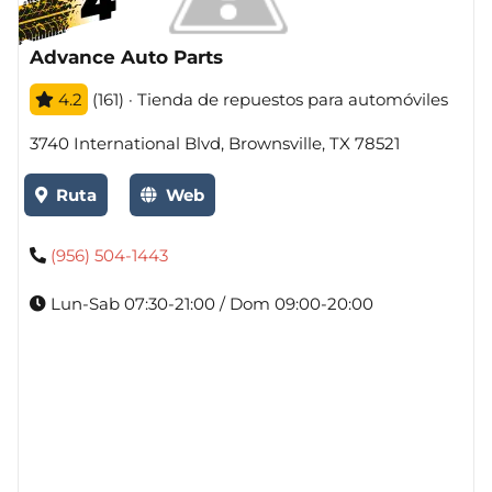
Advance Auto Parts
4.2
(161) · Tienda de repuestos para automóviles
3740 International Blvd, Brownsville, TX 78521
Ruta
Web
(956) 504-1443
Lun-Sab 07:30-21:00 / Dom 09:00-20:00