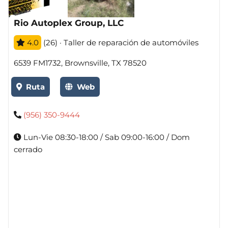
Rio Autoplex Group, LLC
4.0
(26) · Taller de reparación de automóviles
6539 FM1732, Brownsville, TX 78520
Ruta
Web
(956) 350-9444
Lun-Vie 08:30-18:00 / Sab 09:00-16:00 / Dom
cerrado