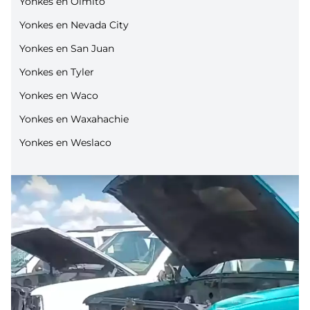
Yonkes en Olmito
Yonkes en Nevada City
Yonkes en San Juan
Yonkes en Tyler
Yonkes en Waco
Yonkes en Waxahachie
Yonkes en Weslaco