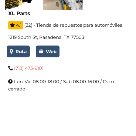
XL Parts
4.1
(32) · Tienda de repuestos para automóviles
1219 South St, Pasadena, TX 77503
Ruta
Web
(713) 473-9101
Lun-Vie 08:00-18:00 / Sab 08:00-16:00 / Dom
cerrado