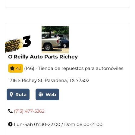
O'Reilly Auto Parts Richey
4.1
(146) · Tienda de repuestos para automóviles
1716 S Richey St, Pasadena, TX 77502
Ruta
Web
(713) 477-5362
Lun-Sab 07:30-22:00 / Dom 08:00-21:00