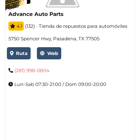
Advance Auto Parts
4.1
(132) · Tienda de repuestos para automóviles
5750 Spencer Hwy, Pasadena, TX 77505
Ruta
Web
(281) 998-0804
Lun-Sab 07:30-21:00 / Dom 09:00-20:00