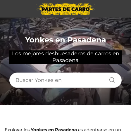
Yonkes en Pasadena
Los mejores deshuesaderos de carros en
Pasadena
Explorar los
Yonkes en Pasadena
es adentrarse en un