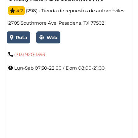
4.2
(298) · Tienda de repuestos de automóviles
2705 Southmore Ave, Pasadena, TX 77502
Ruta
Web
(713) 920-1393
Lun-Sab 07:30-22:00 / Dom 08:00-21:00