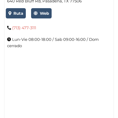
640 Red Bluff Rd, Pasadena, TX 77506
Ruta
Web
(713) 477-3111
Lun-Vie 08:00-18:00 / Sab 09:00-16:00 / Dom
cerrado