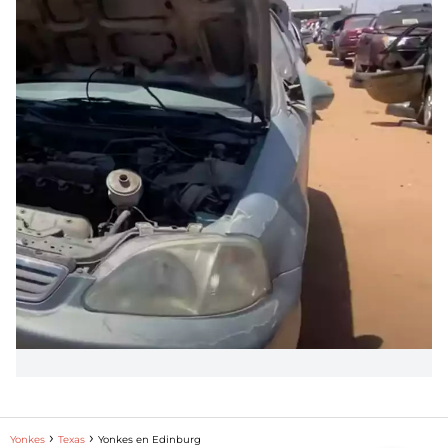
Yonkes
Texas
Yonkes en Edinburg