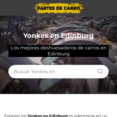
Yonkes en Edinburg
Los mejores deshuesaderos de carros en
Edinburg
Explorar los
Yonkes en Edinburg
es adentrarse en un