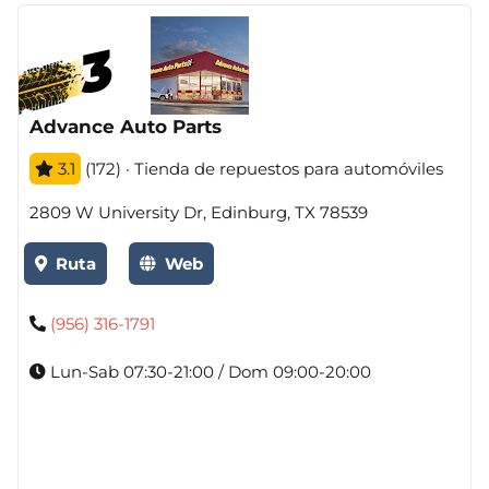
Advance Auto Parts
3.1
(172) · Tienda de repuestos para automóviles
2809 W University Dr, Edinburg, TX 78539
Ruta
Web
(956) 316-1791
Lun-Sab 07:30-21:00 / Dom 09:00-20:00