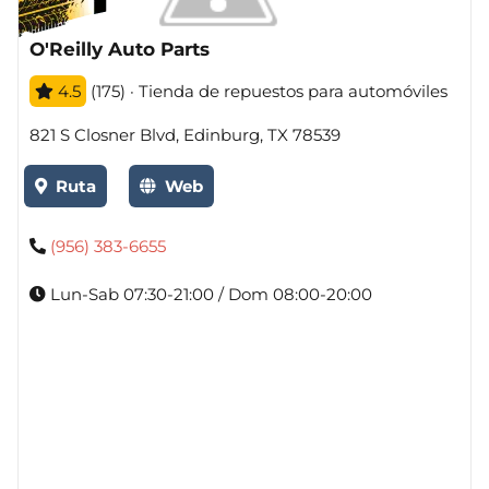
O'Reilly Auto Parts
4.5
(175) · Tienda de repuestos para automóviles
821 S Closner Blvd, Edinburg, TX 78539
Ruta
Web
(956) 383-6655
Lun-Sab 07:30-21:00 / Dom 08:00-20:00