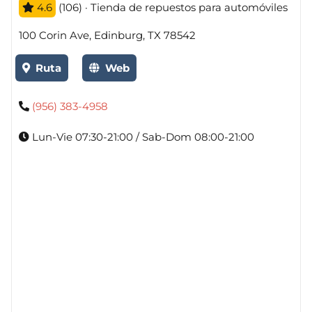
4.6
(106) · Tienda de repuestos para automóviles
100 Corin Ave, Edinburg, TX 78542
Ruta
Web
(956) 383-4958
Lun-Vie 07:30-21:00 / Sab-Dom 08:00-21:00