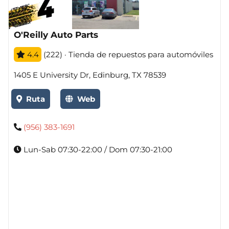
O'Reilly Auto Parts
4.4
(222) · Tienda de repuestos para automóviles
1405 E University Dr, Edinburg, TX 78539
Ruta
Web
(956) 383-1691
Lun-Sab 07:30-22:00 / Dom 07:30-21:00