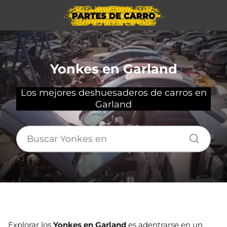
Yonkes en Garland
Los mejores deshuesaderos de carros en
Garland
Explorar los
Yonkes en Garland
es adentrarse en un