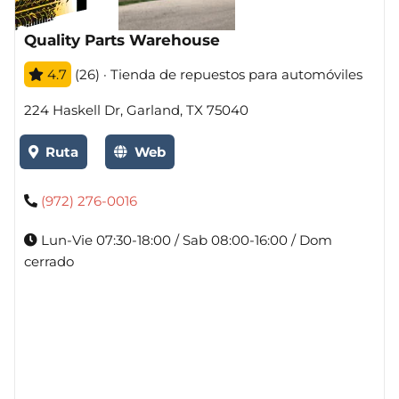
Quality Parts Warehouse
4.7
(26) · Tienda de repuestos para automóviles
224 Haskell Dr, Garland, TX 75040
Ruta
Web
(972) 276-0016
Lun-Vie 07:30-18:00 / Sab 08:00-16:00 / Dom
cerrado