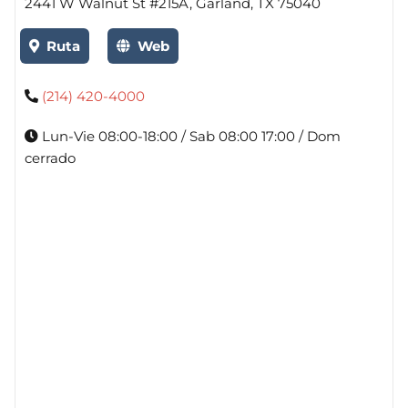
2441 W Walnut St #215A, Garland, TX 75040
Ruta
Web
(214) 420-4000
Lun-Vie 08:00-18:00 / Sab 08:00 17:00 / Dom
cerrado