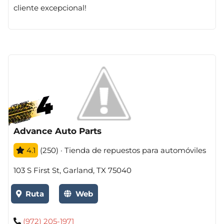
cliente excepcional!
Advance Auto Parts
4.1
(250) · Tienda de repuestos para automóviles
103 S First St, Garland, TX 75040
Ruta
Web
(972) 205-1971