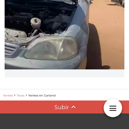
Yonkes
Texas
Yonkes en Garland
Subir