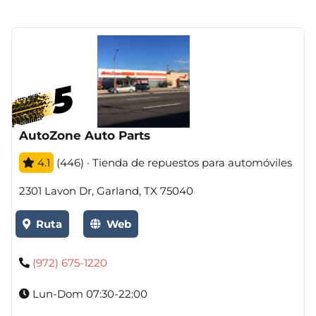
AutoZone Auto Parts
4.1
(446) · Tienda de repuestos para automóviles
2301 Lavon Dr, Garland, TX 75040
Ruta
Web
(972) 675-1220
Lun-Dom 07:30-22:00